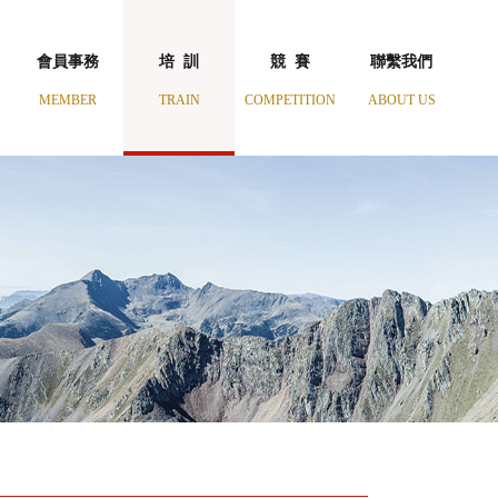
會員事務
培 訓
競 賽
聯繫我們
MEMBER
TRAIN
COMPETITION
ABOUT US