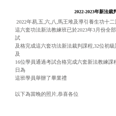
2022-2023年新法
2022年易,五,六,八,馬王堆及導引養生功
這六套功法新法教練班已於2023年3月份全部
試
及格完成這六套功法新法裁判課程,32位初級
及
16位學員通過考試合格完成六套新法教練課程
日為
這班學員舉辦了畢業禮
以下為當晚的照片,恭喜各位