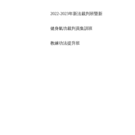
2022-2023年新法裁判班暨新
健身氣功裁判員集訓班
教練功法提升班