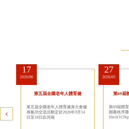
17
27
2026/06
2026/05
第五屆全國老年人體育健
第69屆
第五屆全國老年人體育健身大會健
第69屆體育
身氣功交流活動定於2026年9月14
開賽秩序冊 http
file/d/1CN
日至18日在河南