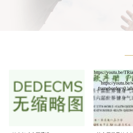
https://youtu.
https://youtu.b
frameborder=0 'al