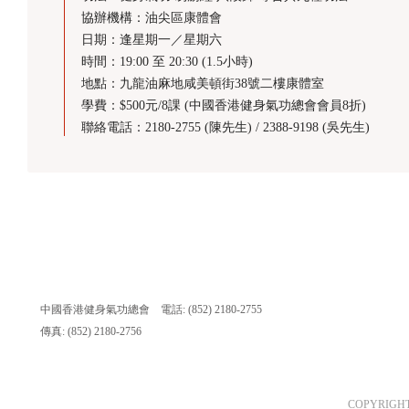
協辦機構：油尖區康體會
日期：逢星期一／星期六
時間：19:00 至 20:30 (1.5小時)
地點：九龍油麻地咸美頓街38號二樓康體室
學費：$500元/8課 (中國香港健身氣功總會會員8折)
聯絡電話：2180-2755 (陳先生) / 2388-9198 (吳先生)
中國香港健身氣功總會 電話: (852) 2180-2755
傳真: (852) 2180-2756
COPYRIG