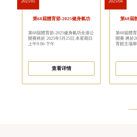
2025/05
2025/04
第68屆體育節-2025健身氣功
第68屆
第68屆體育節-2025健身氣功全港公
第68屆體育
開賽秩於 2025年5月25日,本星期日
開賽 將於2
上午9:00-下午
育館主場舉
查看详情